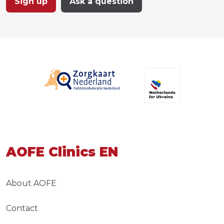
Sign up
Ask a question
AOFE Clinics EN
About AOFE
Contact