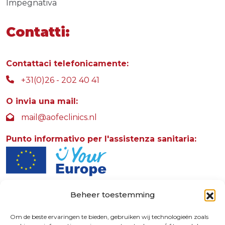
Impegnativa
Contatti:
Contattaci telefonicamente:
+31(0)26 - 202 40 41
O invia una mail:
mail@aofeclinics.nl
Punto informativo per l'assistenza sanitaria:
Beheer toestemming
AOFE Clinics
Rosendaalselaan 30
Om de beste ervaringen te bieden, gebruiken wij technologieën zoals