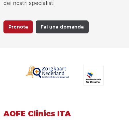
dei nostri specialisti.
Prenota
Fai una domanda
AOFE Clinics ITA