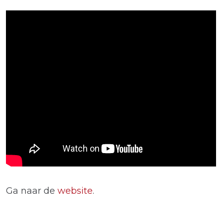
Ga naar de
website
.