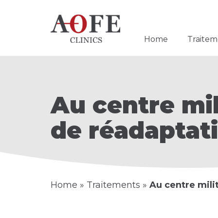
Home
Traitem
Au centre mil
de réadaptat
Home
»
Traitements
»
Au centre mili