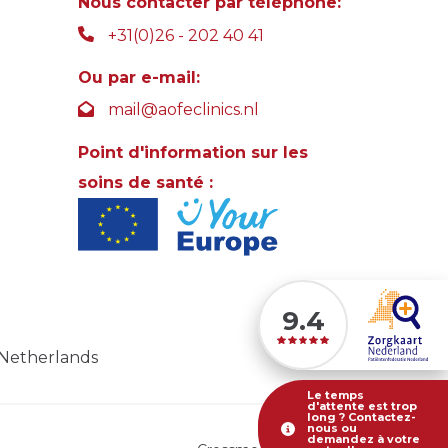
Nous contacter par téléphone:
+31(0)26 - 202 40 41
Ou par e-mail:
mail@aofeclinics.nl
Point d'information sur les
soins de santé :
9.4
 Netherlands
Le temps
d'attente est trop
long ? Contactez-
nous ou
demandez à votre