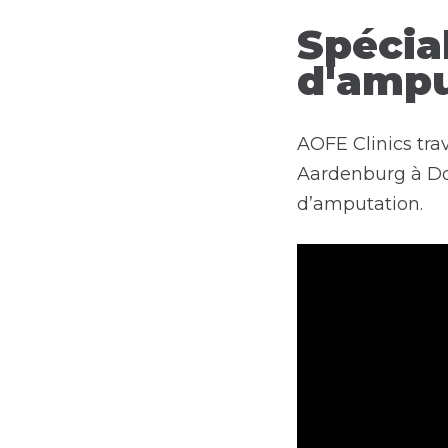
Spécia
d'ampu
AOFE Clinics trav
Aardenburg à Doo
d’amputation.