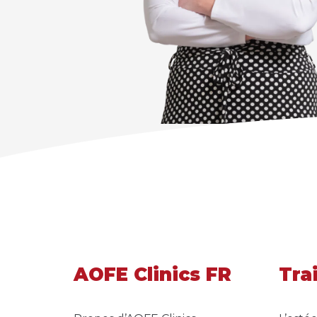
AOFE Clinics FR
Tra