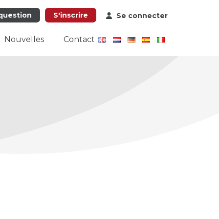
question
S'inscrire
Se connecter
Nouvelles
Contact