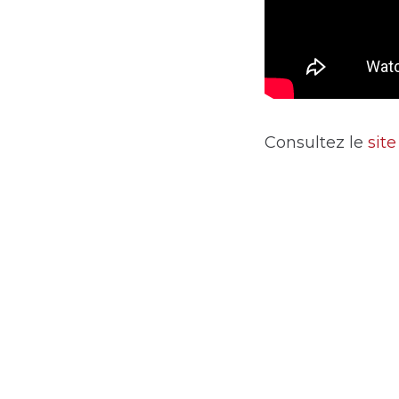
Consultez le
sit