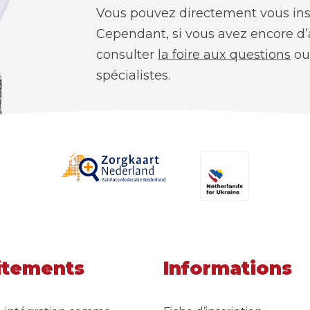
Vous pouvez directement vous insc
Cependant, si vous avez encore d’
consulter
la foire aux questions
ou 
spécialistes.
S'inscrire
Poser une questio
itements
Informations