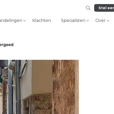
Stel ee
andelingen
Klachten
Specialisten
Over
vergoed