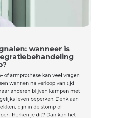
gnalen: wanneer is
tegratiebehandeling
p?
- of armprothese kan veel vragen
sen wennen na verloop van tijd
maar anderen blijven kampen met
gelijks leven beperken. Denk aan
plekken, pijn in de stomp of
 lopen. Herken je dit? Dan kan het