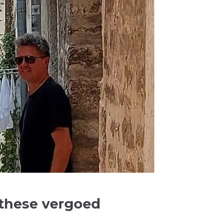
othese vergoed