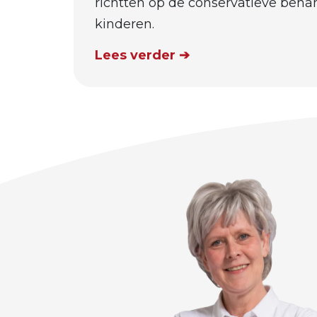
richtten op de conservatieve beha
kinderen.
Lees verder ➔