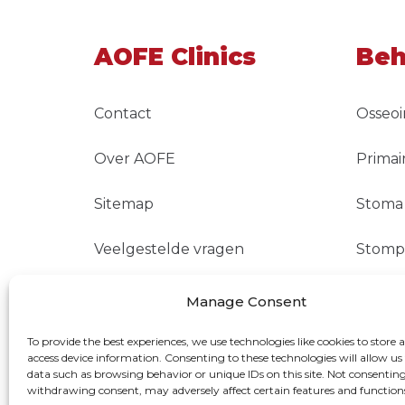
AOFE Clinics
Beh
Contact
Osseoi
Over AOFE
Primai
Sitemap
Stoma 
Veelgestelde vragen
Stomp 
Vergoedingen
TMR
Manage Consent
To provide the best experiences, we use technologies like cookies to store 
access device information. Consenting to these technologies will allow us
data such as browsing behavior or unique IDs on this site. Not consenting
withdrawing consent, may adversely affect certain features and function