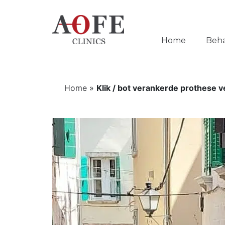
Home
Beh
Home
»
Klik / bot verankerde prothese 