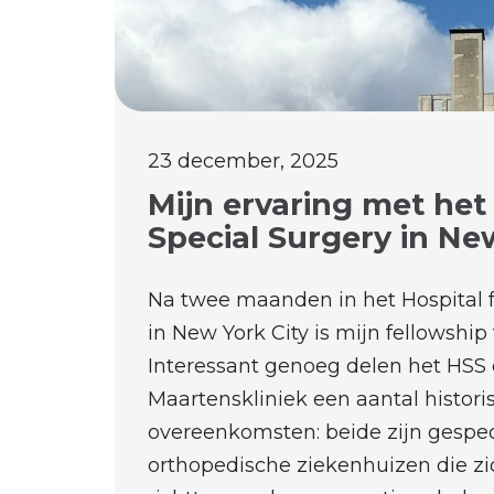
23 december, 2025
Mijn ervaring met het 
Special Surgery in Ne
Na twee maanden in het Hospital f
in New York City is mijn fellowshi
Interessant genoeg delen het HSS 
Maartenskliniek een aantal histori
overeenkomsten: beide zijn gespec
orthopedische ziekenhuizen die zi