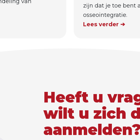
ndeling van
zijn dat je toe bent
osseointegratie.
Lees verder ➔
Heeft u vra
wilt u zich 
aanmelden