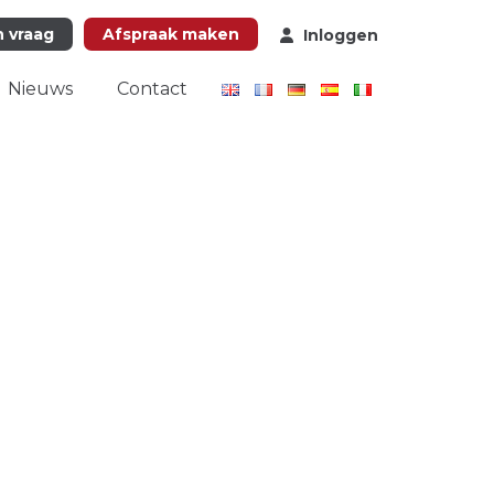
n vraag
Afspraak maken
Inloggen
Nieuws
Contact