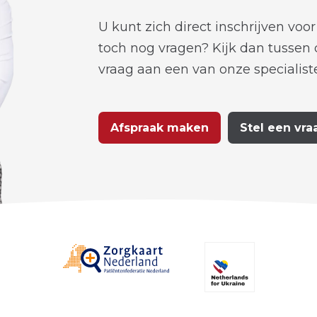
U kunt zich direct inschrijven voo
toch nog vragen? Kijk dan tussen
vraag aan een van onze specialist
Afspraak maken
Stel een vra