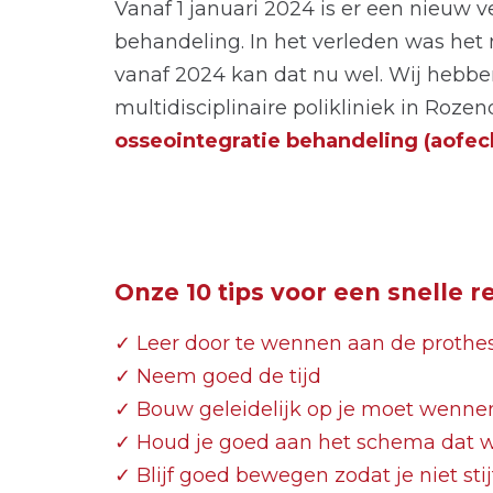
Vanaf 1 januari 2024 is er een nieuw
behandeling. In het verleden was het
vanaf 2024 kan dat nu wel. Wij hebbe
multidisciplinaire polikliniek in Roz
osseointegratie behandeling (aofecli
Onze 10 tips voor een snelle re
✓ Leer door te wennen aan de prothe
✓ Neem goed de tijd
✓ Bouw geleidelijk op je moet wenne
✓ Houd je goed aan het schema dat w
✓ Blijf goed bewegen zodat je niet sti