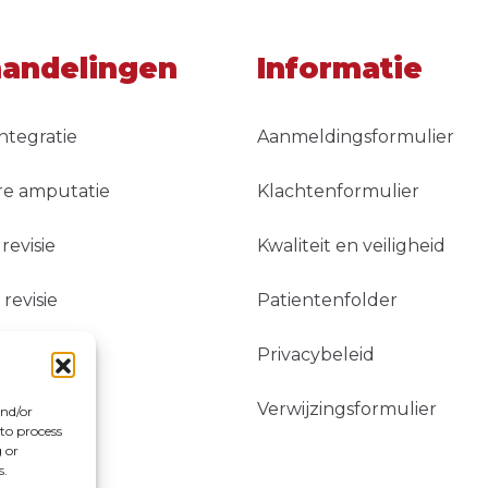
andelingen
Informatie
ntegratie
Aanmeldingsformulier
re amputatie
Klachtenformulier
revisie
Kwaliteit en veiligheid
revisie
Patientenfolder
Privacybeleid
Verwijzingsformulier
and/or
 to process
 or
s.