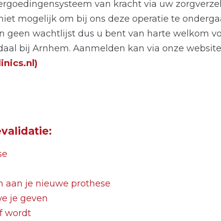
 vergoedingensysteem van kracht via uw zorgverze
 niet mogelijk om bij ons deze operatie te onder
n geen wachtlijst dus u bent van harte welkom vo
endaal bij Arnhem. Aanmelden kan via onze website
nics.nl)
validatie:
se
n aan je nieuwe prothese
e je geven
jf wordt