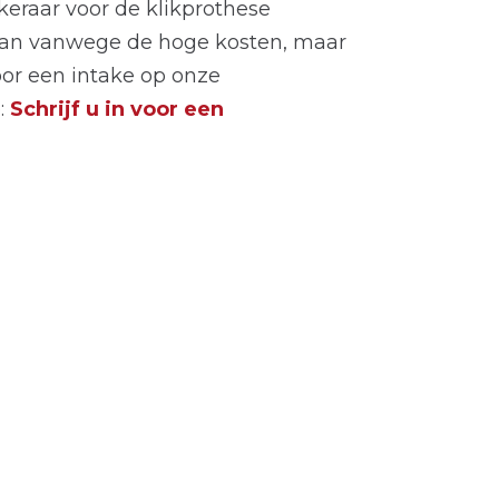
keraar voor de klikprothese
gaan vanwege de hoge kosten, maar
or een intake op onze
:
Schrijf u in voor een