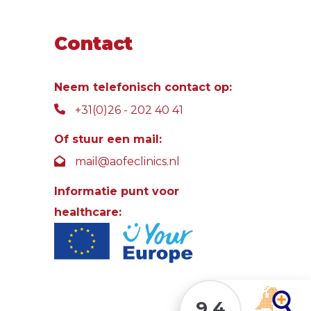
Contact
Neem telefonisch contact op:
+31(0)26 - 202 40 41
Of stuur een mail:
mail@aofeclinics.nl
Informatie punt voor
healthcare:
9.4