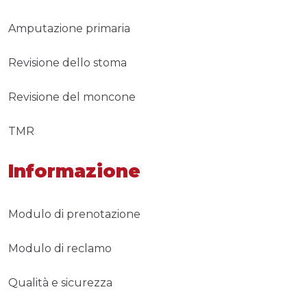
Amputazione primaria
Revisione dello stoma
Revisione del moncone
TMR
Informazione
Modulo di prenotazione
Modulo di reclamo
Qualità e sicurezza