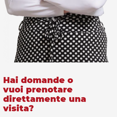
Hai domande o
vuoi prenotare
direttamente una
visita?