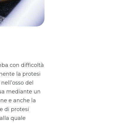
ba con difficoltà
mente la protesi
nell’osso del
ttua mediante un
one e anche la
e di protesi
alla quale