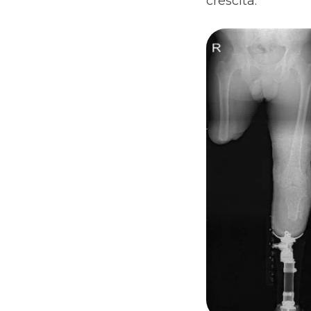
crescita.