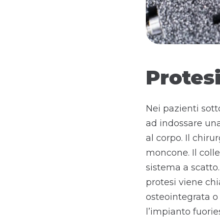
Protes
Nei pazienti sot
ad indossare una
al corpo. Il chir
moncone. Il coll
sistema a scatto
protesi viene chi
osteointegrata o
l’impianto fuori