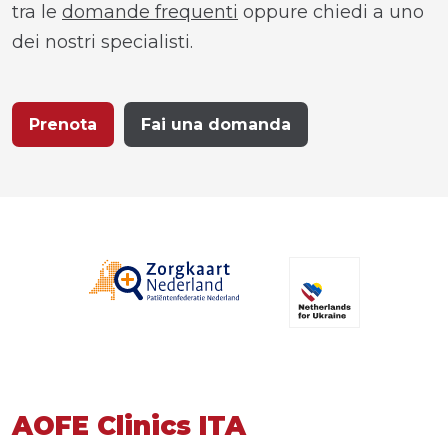
tra le
domande frequenti
oppure chiedi a uno
dei nostri specialisti.
Prenota
Fai una domanda
AOFE Clinics ITA