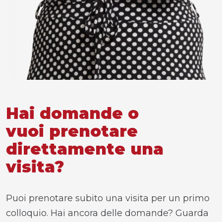
Hai domande o
vuoi prenotare
direttamente una
visita?
Puoi prenotare subito una visita per un primo
colloquio. Hai ancora delle domande? Guarda