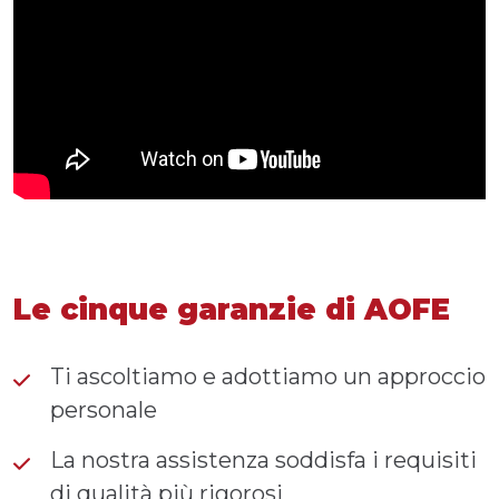
Le cinque garanzie di AOFE
Ti ascoltiamo e adottiamo un approccio
personale
La nostra assistenza soddisfa i requisiti
di qualità più rigorosi