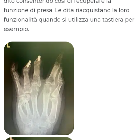
dito consentendo così di recuperare la
funzione di presa. Le dita riacquistano la loro
funzionalità quando si utilizza una tastiera per
esempio.