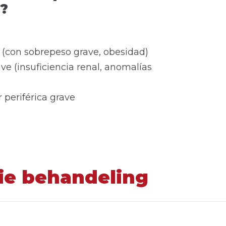
)?
 (con sobrepeso grave, obesidad)
ve (insuficiencia renal, anomalías
periférica grave
ie behandeling