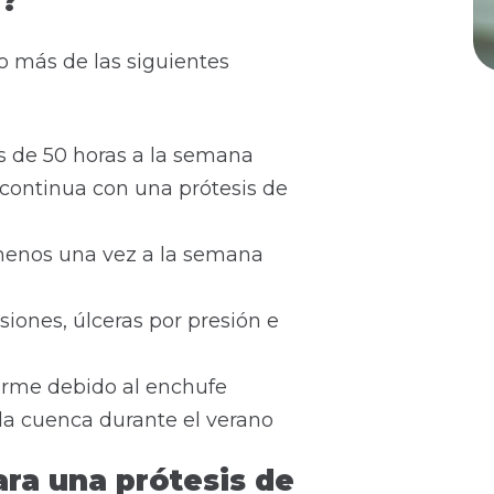
)?
 o más de las siguientes
s de 50 horas a la semana
continua con una prótesis de
 menos una vez a la semana
iones, úlceras por presión e
arme debido al enchufe
 la cuenca durante el verano
ara una prótesis de