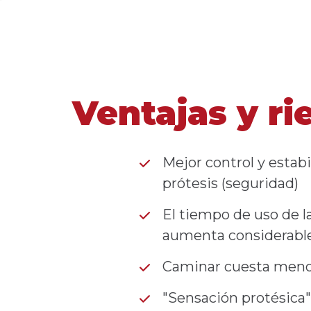
Ventajas y ri
Mejor control y estabi
prótesis (seguridad)
El tiempo de uso de la
aumenta considerab
Caminar cuesta meno
"Sensación protésica"