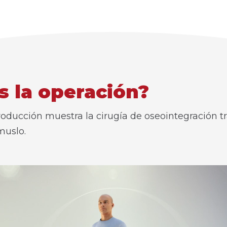
 la operación?
roducción muestra la cirugía de oseointegración t
muslo.