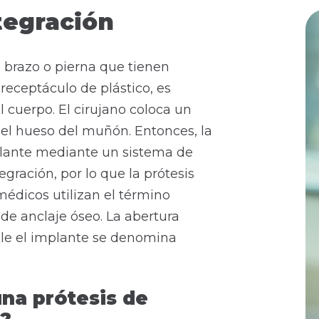
tegración
 brazo o pierna que tienen
receptáculo de plástico, es
al cuerpo. El cirujano coloca un
el hueso del muñón. Entonces, la
plante mediante un sistema de
gración, por lo que la prótesis
 médicos utilizan el término
 de anclaje óseo. La abertura
ale el implante se denomina
una prótesis de