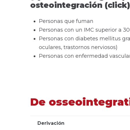
osteointegración (click
Personas que fuman
Personas con un IMC superior a 30
Personas con diabetes mellitus gra
oculares, trastornos nerviosos)
Personas con enfermedad vascular 
De osseointegrat
Derivación