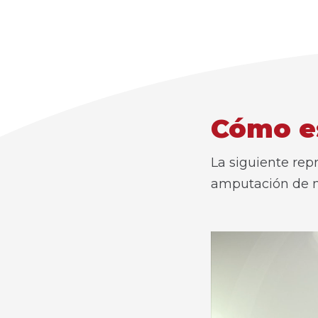
Cómo es
La siguiente rep
amputación de 