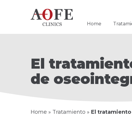
Home
Tratami
El tratamient
de oseointeg
Home
»
Tratamiento
»
El tratamiento