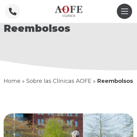
Reembolsos
Home
»
Sobre las Clínicas AOFE
»
Reembolsos