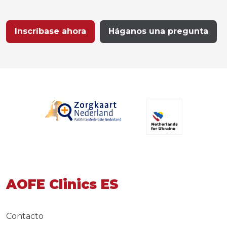
Inscríbase ahora
Háganos una pregunta
AOFE Clinics ES
Contacto