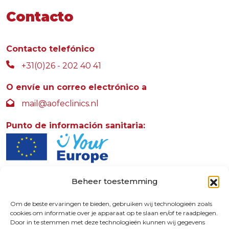
Contacto
Contacto telefónico
+31(0)26 - 202 40 41
O envíe un correo electrónico a
mail@aofeclinics.nl
Punto de información sanitaria:
Beheer toestemming
AOFE Clinics
Rosendaalselaan 30
Om de beste ervaringen te bieden, gebruiken wij technologieën zoals
cookies om informatie over je apparaat op te slaan en/of te raadplegen.
6891 DG
Door in te stemmen met deze technologieën kunnen wij gegevens