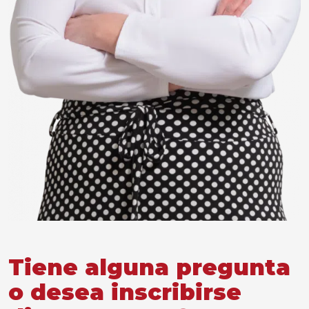
Tiene alguna pregunta
o desea inscribirse