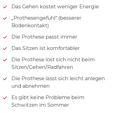
Das Gehen kostet weniger Energie
„Prothesengefühl“ (besserer
Bodenkontakt)
Die Prothese passt immer
Das Sitzen ist komfortabler
Die Prothese löst sich nicht beim
Sitzen/Gehen/Radfahren
Die Prothese lässt sich leicht anlegen
und abnehmen
Es gibt keine Probleme beim
Schwitzen im Sommer