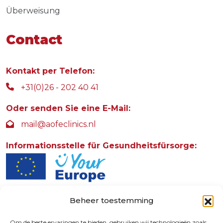
Überweisung
Contact
Kontakt per Telefon:
+31(0)26 - 202 40 41
Oder senden Sie eine E-Mail:
mail@aofeclinics.nl
Informationsstelle für Gesundheitsfürsorge:
Beheer toestemming
AOFE Clinics
Rosendaalselaan 30
Om de beste ervaringen te bieden, gebruiken wij technologieën zoals