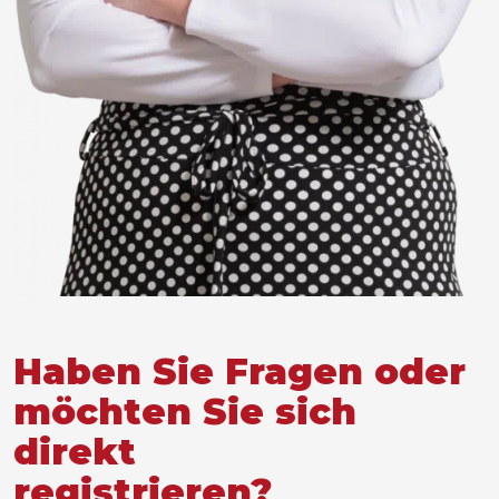
Haben Sie Fragen oder
möchten Sie sich
direkt
registrieren?