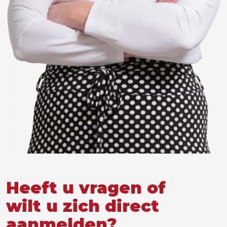
Heeft u vragen of
wilt u zich direct
aanmelden?