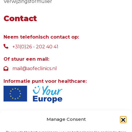
Verwijzingsformulier
Contact
Neem telefonisch contact op:
+31(0)26 - 202 40 41
Of stuur een mail:
mail@aofeclinics.nl
Informatie punt voor healthcare:
AOFE Clinics
Manage Consent
Rosendaalselaan 30