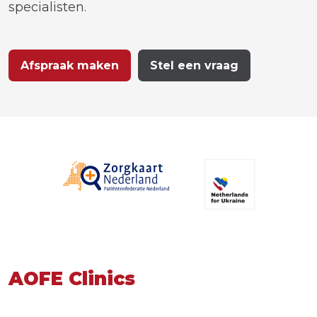
specialisten.
Afspraak maken
Stel een vraag
AOFE Clinics