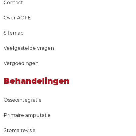
Contact
Over AOFE
Sitemap
Veelgestelde vragen
Vergoedingen
Behandelingen
Osseointegratie
Primaire amputatie
Stoma revisie