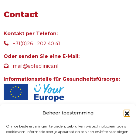
Contact
Kontakt per Telefon:
+31(0)26 - 202 40 41
Oder senden Sie eine E-Mail:
mail@aofeclinics.nl
Informationsstelle für Gesundheitsfürsorge:
Beheer toestemming
AOFE Clinics
Rosendaalselaan 30
Om de beste ervaringen te bieden, gebruiken wij technologieën zoals
cookies om informatie over je apparaat op te slaan en/of te raadplegen.
6891 DG