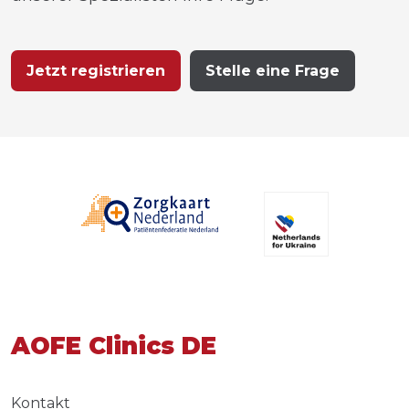
Jetzt registrieren
Stelle eine Frage
AOFE Clinics DE
Kontakt