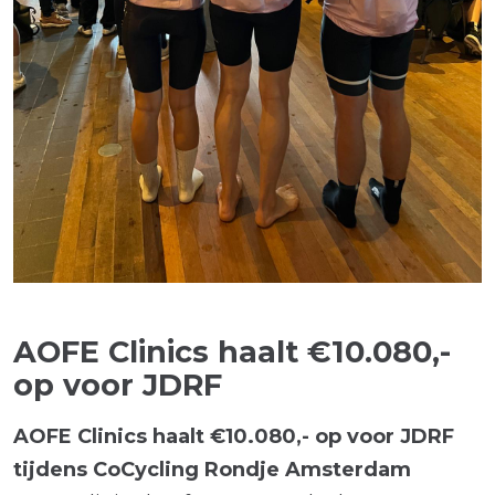
AOFE Clinics haalt €10.080,-
op voor JDRF
AOFE Clinics haalt €10.080,- op voor JDRF
tijdens CoCycling Rondje Amsterdam