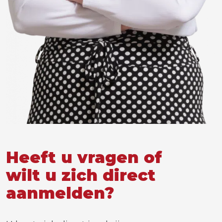
Heeft u vragen of
wilt u zich direct
aanmelden?