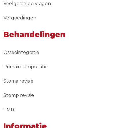
Veelgestelde vragen
Vergoedingen
Behandelingen
Osseointegratie
Primaire amputatie
Stoma revisie
Stomp revisie
TMR
Informatie