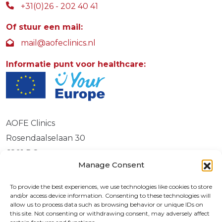
+31(0)26 - 202 40 41
Of stuur een mail:
mail@aofeclinics.nl
Informatie punt voor healthcare:
AOFE Clinics
Rosendaalselaan 30
6891 DG
Manage Consent
Rozendaal
To provide the best experiences, we use technologies like cookies to store
and/or access device information. Consenting to these technologies will
allow us to process data such as browsing behavior or unique IDs on
© 2026 | 72730587
this site. Not consenting or withdrawing consent, may adversely affect