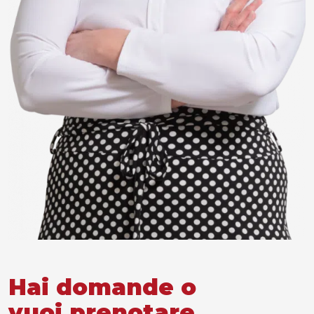
Hai domande o
vuoi prenotare