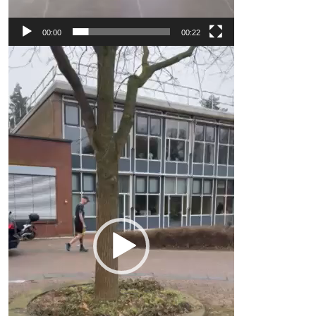
00:00
00:22
Video
Player