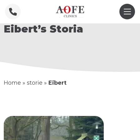
Eibert’s Storia
Home
»
storie
»
Eibert