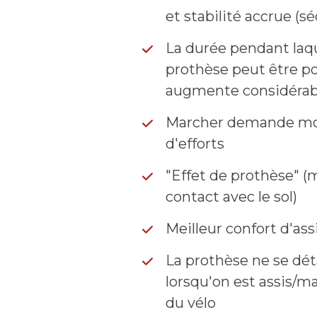
et stabilité accrue (sé
La durée pendant laqu
prothèse peut être p
augmente considéra
Marcher demande mo
d'efforts
"Effet de prothèse" (m
contact avec le sol)
Meilleur confort d'ass
La prothèse ne se dé
lorsqu'on est assis/ma
du vélo