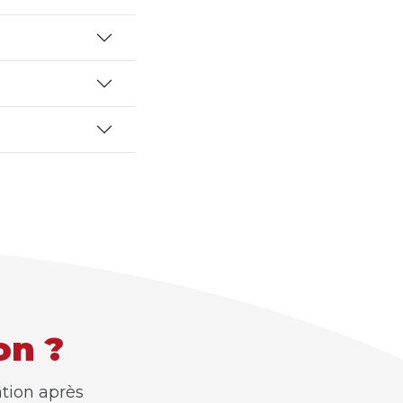
on ?
ation après