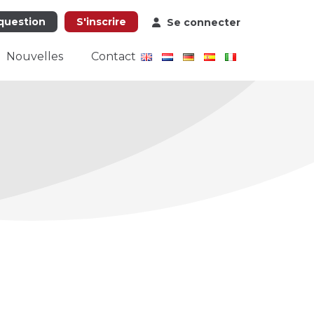
question
S'inscrire
Se connecter
Nouvelles
Contact