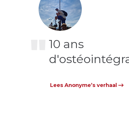
"
10 ans
d'ostéointégra
Lees Anonyme’s verhaal