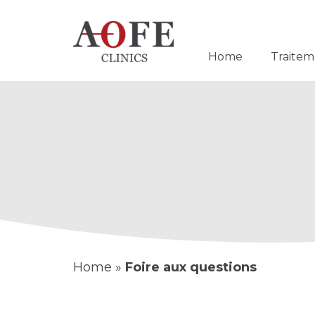
Home
Traitem
Home
»
Foire aux questions