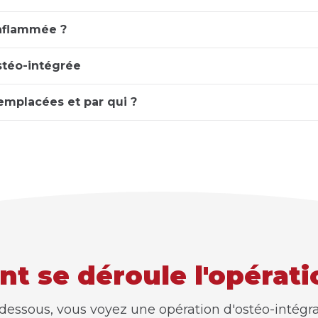
nflammée ?
stéo-intégrée
remplacées et par qui ?
 se déroule l'opérati
-dessous, vous voyez une opération d'ostéo-intégr