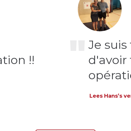
"
Je suis
tion !!
d'avoir 
opérat
Lees Hans’s ve