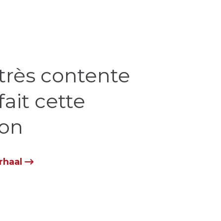
 très contente
fait cette
ion
rhaal