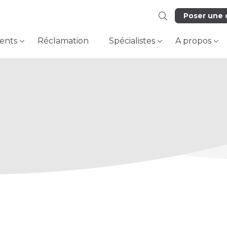
Poser une 
ents
Réclamation
Spécialistes
A propos