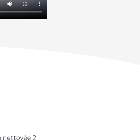
e nettoyée 2