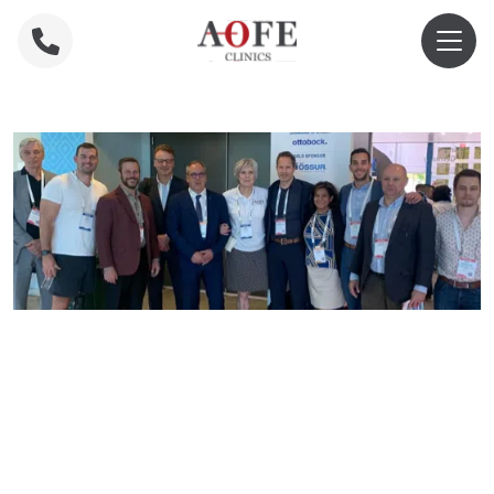
Home
»
Fundación de SIGBAL en ISPO México