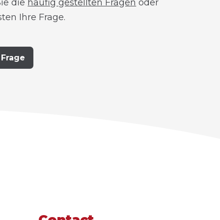
ie die
häufig gestellten Fragen
oder
sten Ihre Frage.
 Frage