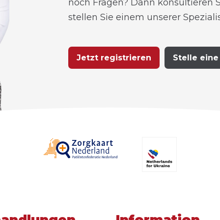
noch Fragen? Dann konsultieren S
stellen Sie einem unserer Speziali
Jetzt registrieren
Stelle eine