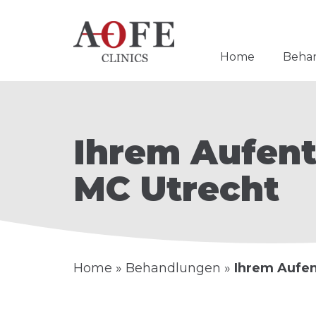
Home
Beha
Ihrem Aufent
MC Utrecht
Home
»
Behandlungen
»
Ihrem Aufen