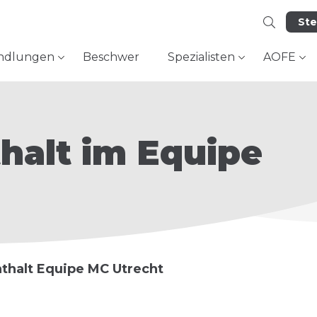
Ste
ndlungen
Beschwer
Spezialisten
AOFE
halt im Equipe
thalt Equipe MC Utrecht