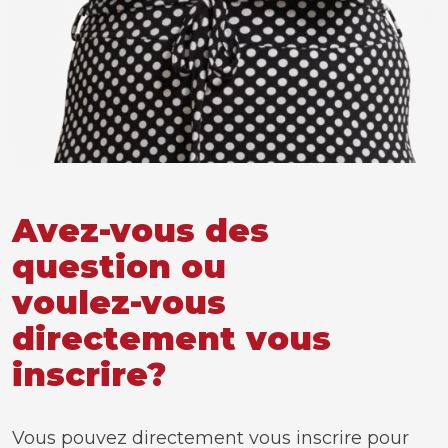
Avez-vous des
question ou
voulez-vous
directement vous
inscrire?
Vous pouvez directement vous inscrire pour