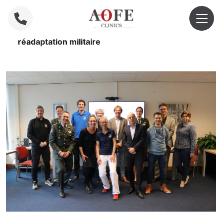
Home
»
Nouveau contrat pluriannuel Centre de
réadaptation militaire