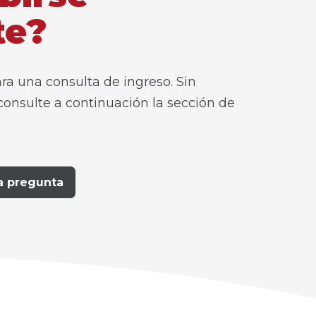
te?
ra una consulta de ingreso. Sin
consulte a continuación la sección de
a pregunta