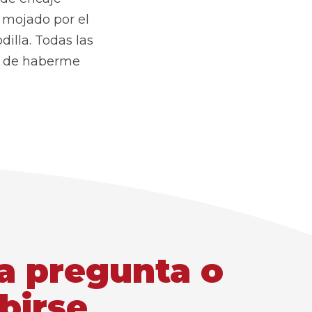
 mojado por el
dilla. Todas las
ta de haberme
a pregunta o
birse