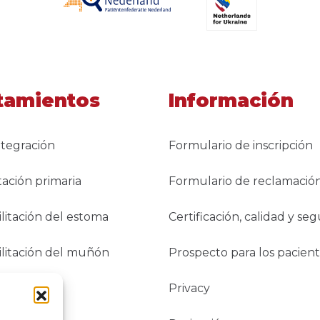
tamientos
Información
tegración
Formulario de inscripción
ción primaria
Formulario de reclamació
litación del estoma
Certificación, calidad y se
litación del muñón
Prospecto para los pacien
Privacy