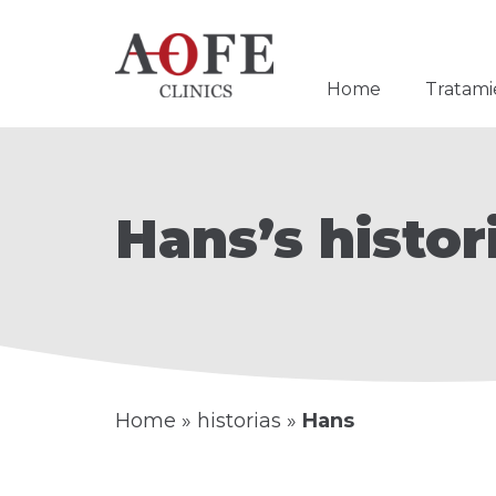
Home
Tratami
Hans’s histor
Home
»
historias
»
Hans