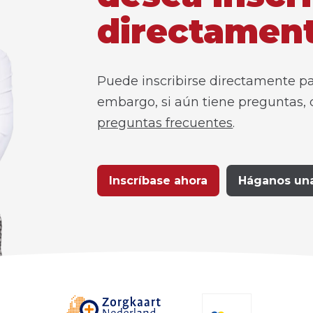
directamen
Puede inscribirse directamente pa
embargo, si aún tiene preguntas, 
preguntas frecuentes
.
Inscríbase ahora
Háganos un