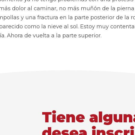
 más dolor al caminar, no más muñón de la pierna
ollas y una fractura en la parte posterior de la ro
parecido como la nieve al sol. Estoy muy conten
a. Ahora de vuelta a la parte superior.
Tiene algun
desea inscri