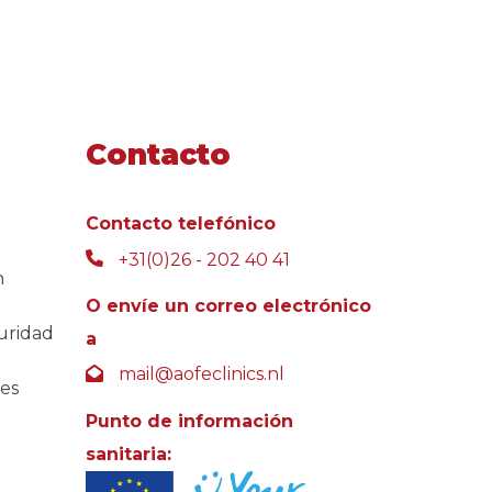
Contacto
Contacto telefónico
+31(0)26 - 202 40 41
n
O envíe un correo electrónico
guridad
a
mail@aofeclinics.nl
tes
Punto de información
sanitaria: