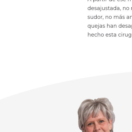
desajustada, no
sudor, no más amp
quejas han desa
hecho esta cirugí