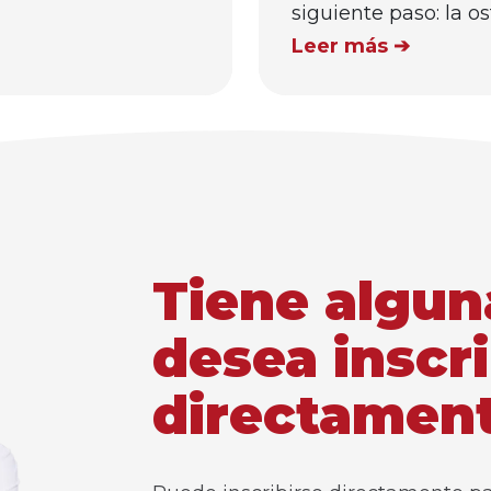
siguiente paso: la o
Leer más ➔
Tiene algun
desea inscri
directamen