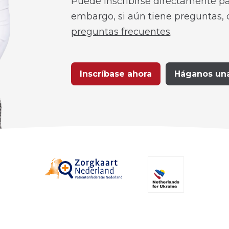
Puede inscribirse directamente pa
embargo, si aún tiene preguntas, 
preguntas frecuentes
.
Inscríbase ahora
Háganos un