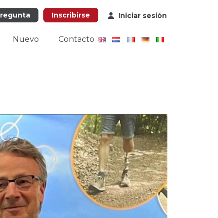
pregunta
Inscribirse
Iniciar sesión
Nuevo
Contacto