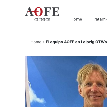
Home
Tratami
Home
»
El equipo AOFE en Leipzig OTWo