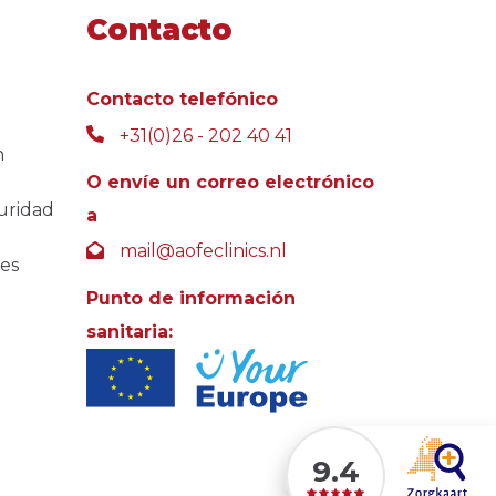
Contacto
Contacto telefónico
+31(0)26 - 202 40 41
n
O envíe un correo electrónico
guridad
a
mail@aofeclinics.nl
tes
Punto de información
sanitaria:
9.4