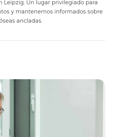
Leipzig. Un lugar privilegiado para
entos y mantenernos informados sobre
 óseas ancladas.