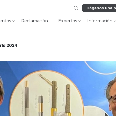
Háganos una 
entos
Reclamación
Expertos
Información
rld 2024