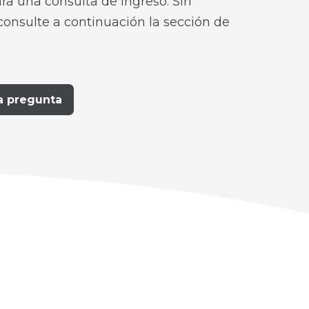
ra una consulta de ingreso. Sin
consulte a continuación la sección de
a pregunta