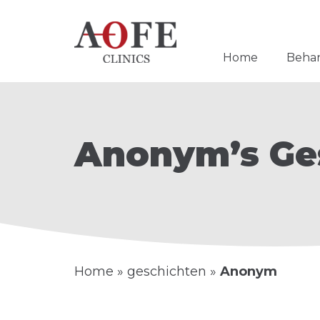
Home
Beha
Anonym’s Ge
Home
»
geschichten
»
Anonym