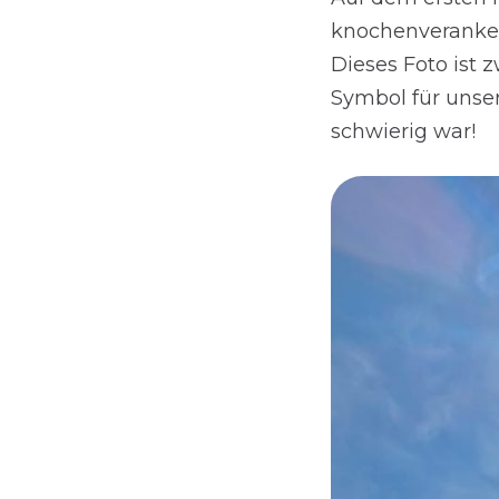
knochenveranker
Dieses Foto ist
Symbol für unse
schwierig war!