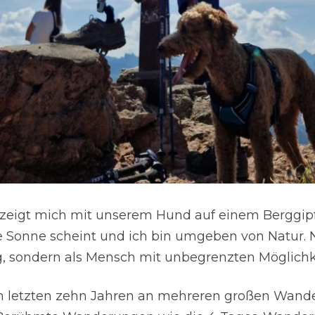
 zeigt mich mit unserem Hund auf einem Berggipf
e Sonne scheint und ich bin umgeben von Natur. 
, sondern als Mensch mit unbegrenzten Möglichk
n letzten zehn Jahren an mehreren großen Wan