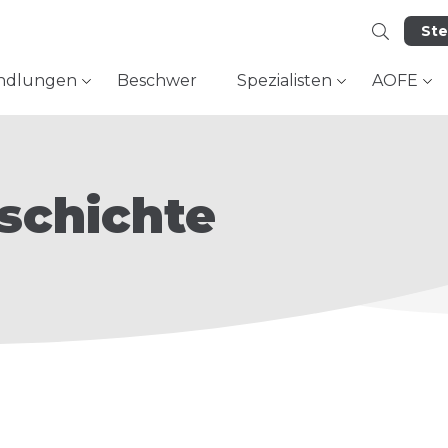
Ste
ndlungen
Beschwer
Spezialisten
AOFE
schichte