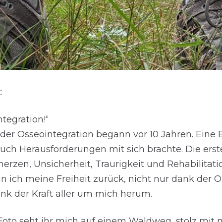
:
ntegration!“
der Osseointegration begann vor 10 Jahren. Eine
auch Herausforderungen mit sich brachte. Die ers
erzen, Unsicherheit, Traurigkeit und Rehabilitat
ich meine Freiheit zurück, nicht nur dank der O
nk der Kraft aller um mich herum.
Foto seht ihr mich auf einem Waldweg, stolz mit 