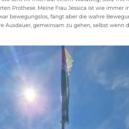
ten Prothese. Meine Frau Jessica ist wie immer i
 zwar bewegungslos, fängt aber die wahre Bewegun
re Ausdauer, gemeinsam zu gehen, selbst wenn 