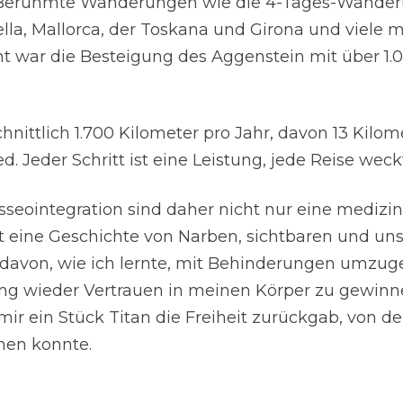
Berühmte Wanderungen wie die 4-Tages-Wander
la, Mallorca, der Toskana und Girona und viele m
 war die Besteigung des Aggenstein mit über 1.
chnittlich 1.700 Kilometer pro Jahr, davon 13 Kilom
. Jeder Schritt ist eine Leistung, jede Reise wec
sseointegration sind daher nicht nur eine medizi
st eine Geschichte von Narben, sichtbaren und unsi
 davon, wie ich lernte, mit Behinderungen umzu
ng wieder Vertrauen in meinen Körper zu gewinnen
mir ein Stück Titan die Freiheit zurückgab, von der
men konnte.