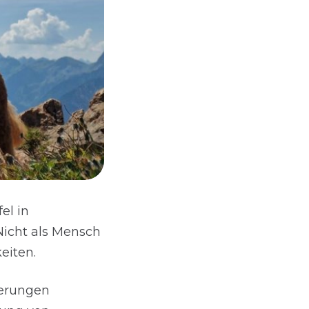
el in
Nicht als Mensch
eiten.
derungen