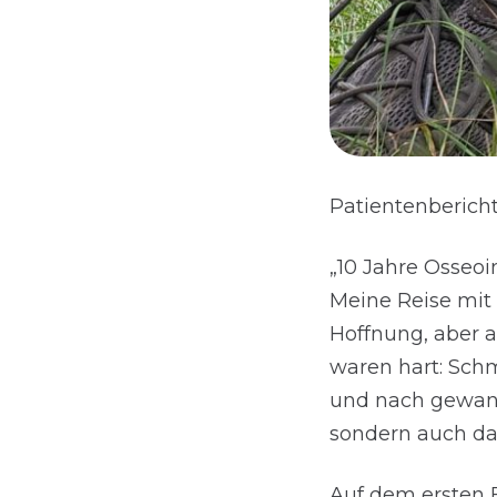
Patientenbericht
„10 Jahre Osseoi
Meine Reise mit 
Hoffnung, aber 
waren hart: Schm
und nach gewann 
sondern auch da
Auf dem ersten 