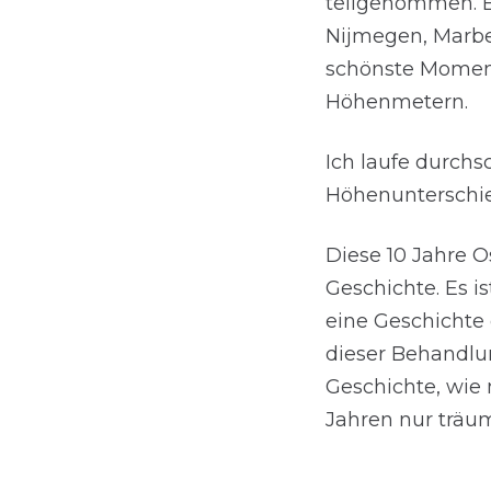
teilgenommen. 
Nijmegen, Marbel
schönste Moment
Höhenmetern.
Ich laufe durchs
Höhenunterschied
Diese 10 Jahre O
Geschichte. Es i
eine Geschichte
dieser Behandlu
Geschichte, wie 
Jahren nur träu