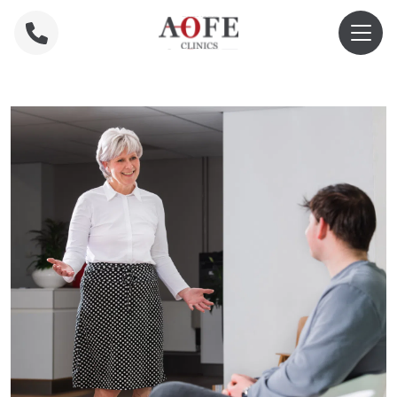
Home
»
100 % Erstattung der Osteointegration