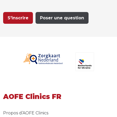
S'inscrire
Poser une question
AOFE Clinics FR
Propos d’AOFE Clinics