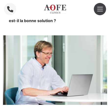
Home
»
Quand le traitement d’ostéointégration
est-il la bonne solution ?